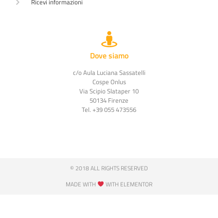
Ricevi informazioni
Dove siamo
c/o Aula Luciana Sassatelli
Cospe Onlus
Via Scipio Slataper 10
50134 Firenze
Tel. +39 055 473556
© 2018 ALL RIGHTS RESERVED​
MADE WITH
WITH ELEMENTOR​