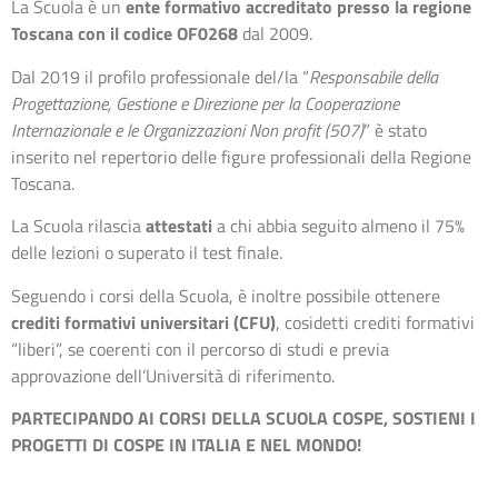
La Scuola è un
ente formativo accreditato presso la regione
Toscana con il codice OF0268
dal 2009.
Dal 2019 il profilo professionale del/la “
Responsabile della
Progettazione, Gestione e Direzione per la Cooperazione
Internazionale e le Organizzazioni Non profit (507)
” è stato
inserito nel repertorio delle figure professionali della Regione
Toscana.
La Scuola rilascia
attestati
a chi abbia seguito almeno il 75%
delle lezioni o superato il test finale.
Seguendo i corsi della Scuola, è inoltre possibile ottenere
crediti formativi universitari (CFU)
, cosidetti crediti formativi
“liberi”, se coerenti con il percorso di studi e previa
approvazione dell’Università di riferimento.
PARTECIPANDO AI CORSI DELLA SCUOLA COSPE, SOSTIENI I
PROGETTI DI COSPE IN ITALIA E NEL MONDO!