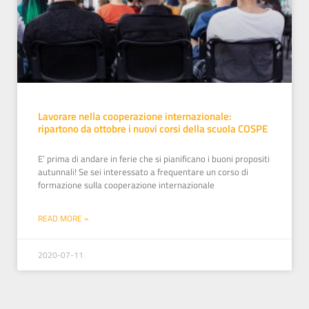
Lavorare nella cooperazione internazionale:
ripartono da ottobre i nuovi corsi della scuola COSPE
E’ prima di andare in ferie che si pianificano i buoni propositi
autunnali! Se sei interessato a frequentare un corso di
formazione sulla cooperazione internazionale
READ MORE »
2020-07-11