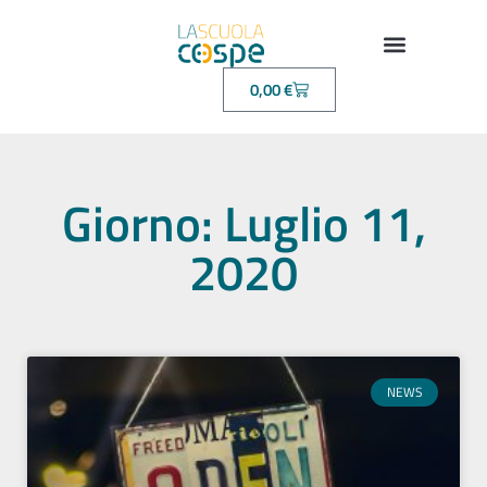
0,00
€
Giorno: Luglio 11,
2020
NEWS