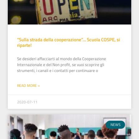
“Sulla strada della cooperazione”… Scuola COSPE, si
riparte!
Se desideri affacciarti al mondo della Cooperazione
Internazionale e del Non profit, se vuoi scoprire gli
strumenti, i canali e i contatti per continuare o
READ MORE »
2020-07-11
NEWS