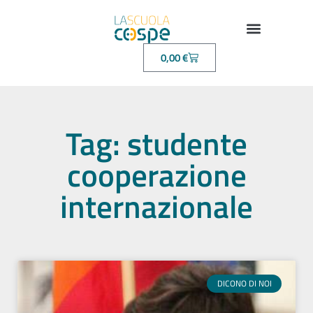
0,00
€
Tag: studente
cooperazione
internazionale
DICONO DI NOI