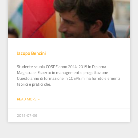
Jacopo Bencini
Studente scuola COSPE anno 2014-2015 in Diploma
Magistrale: Esperto in management e progettazione
Questo anno di formazione in COSPE mi ha fornito elementi
teorici e pratici che,
READ MORE »
2015-07-06