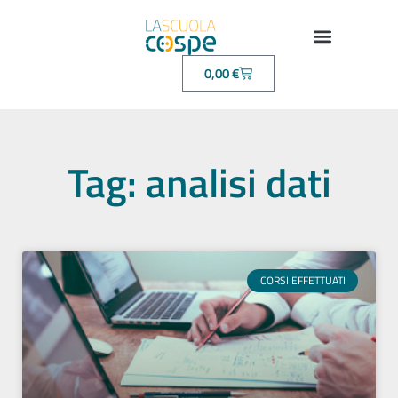
0,00
€
Tag: analisi dati
CORSI EFFETTUATI