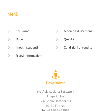
Menù
Chi Siamo
Modalità d'iscrizione
Docenti
Qualità
I nostri studenti
Condizioni di vendita
Ricevi informazioni
Dove siamo
c/o Aula Luciana Sassatelli
Cospe Onlus
Via Scipio Slataper 10
50134 Firenze
Tel. +39 055 473556