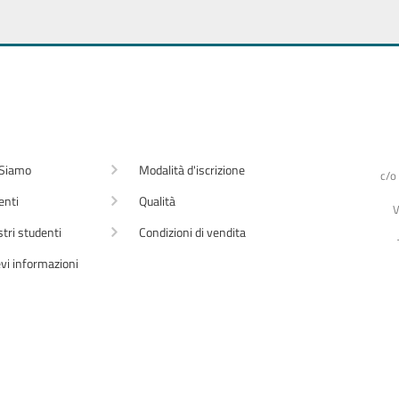
 Siamo
Modalità d'iscrizione
c/o
enti
Qualità
V
stri studenti
Condizioni di vendita
vi informazioni