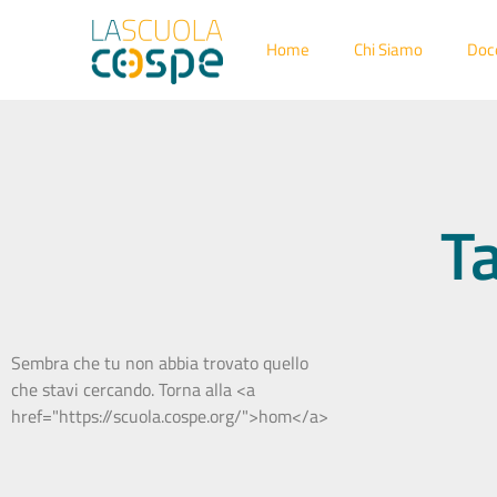
Home
Chi Siamo
Doc
T
Sembra che tu non abbia trovato quello
che stavi cercando. Torna alla <a
href="https://scuola.cospe.org/">hom</a>