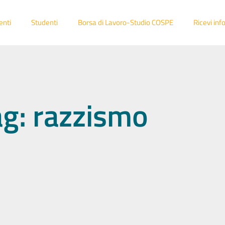
enti
Studenti
Borsa di Lavoro-Studio COSPE
Ricevi inf
ag: razzismo