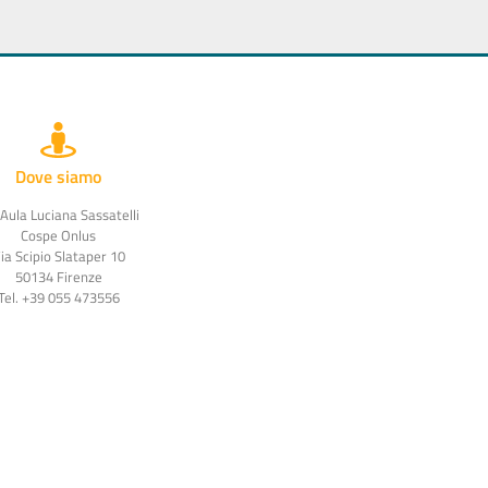
Dove siamo
 Aula Luciana Sassatelli
Cospe Onlus
ia Scipio Slataper 10
50134 Firenze
Tel. +39 055 473556