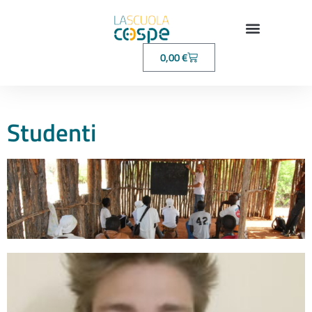
0,00
€
Studenti