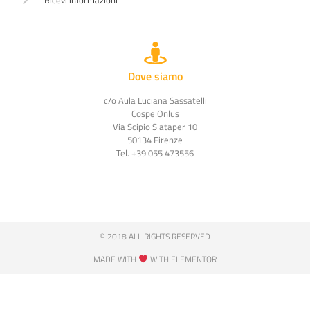
Dove siamo
c/o Aula Luciana Sassatelli
Cospe Onlus
Via Scipio Slataper 10
50134 Firenze
Tel. +39 055 473556
© 2018 ALL RIGHTS RESERVED​
MADE WITH
WITH ELEMENTOR​