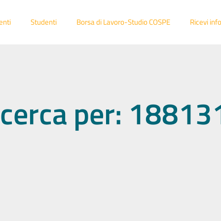
enti
Studenti
Borsa di Lavoro-Studio COSPE
Ricevi inf
 ricerca per: 1881