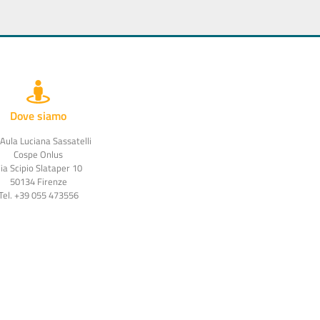
Dove siamo
 Aula Luciana Sassatelli
Cospe Onlus
ia Scipio Slataper 10
50134 Firenze
Tel. +39 055 473556