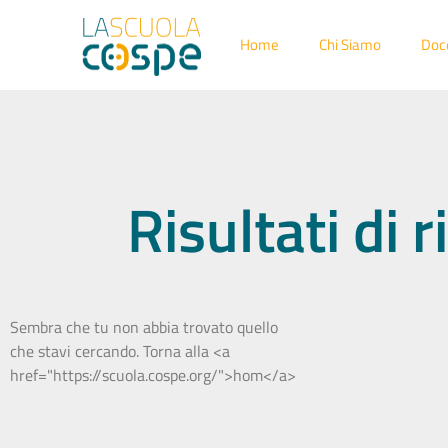
Home
Chi Siamo
Doc
Risultati di
Sembra che tu non abbia trovato quello
che stavi cercando. Torna alla <a
href="https://scuola.cospe.org/">hom</a>