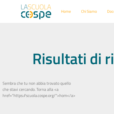
Home
Chi Siamo
Doc
Risultati di
Sembra che tu non abbia trovato quello
che stavi cercando. Torna alla <a
href="https://scuola.cospe.org/">hom</a>