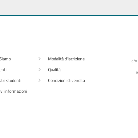
 Siamo
Modalità d'iscrizione
c/o
enti
Qualità
V
stri studenti
Condizioni di vendita
vi informazioni