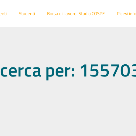
enti
Studenti
Borsa di Lavoro-Studio COSPE
Ricevi inf
 ricerca per: 1557