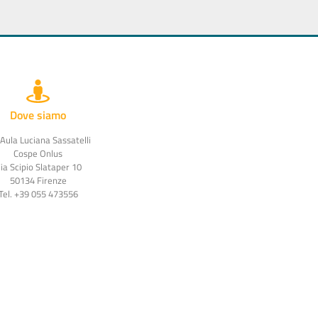
Dove siamo
 Aula Luciana Sassatelli
Cospe Onlus
ia Scipio Slataper 10
50134 Firenze
Tel. +39 055 473556