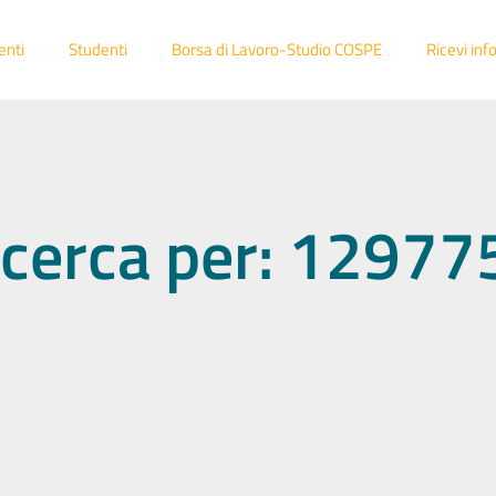
enti
Studenti
Borsa di Lavoro-Studio COSPE
Ricevi inf
 ricerca per: 1297