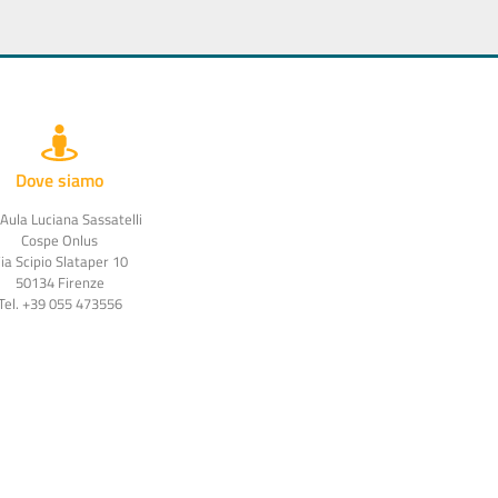
Dove siamo
 Aula Luciana Sassatelli
Cospe Onlus
ia Scipio Slataper 10
50134 Firenze
Tel. +39 055 473556