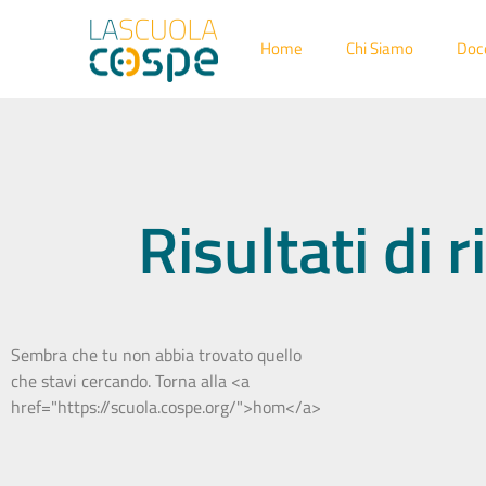
Home
Chi Siamo
Doc
Risultati di
Sembra che tu non abbia trovato quello
che stavi cercando. Torna alla <a
href="https://scuola.cospe.org/">hom</a>