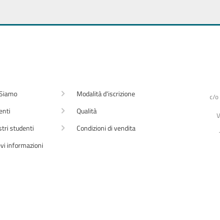
 Siamo
Modalità d'iscrizione
c/o
enti
Qualità
V
stri studenti
Condizioni di vendita
vi informazioni