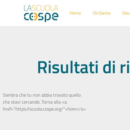
Home
Chi Siamo
Doc
Risultati di
Sembra che tu non abbia trovato quello
che stavi cercando. Torna alla <a
href="https://scuola.cospe.org/">hom</a>