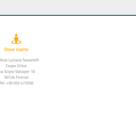
Dove siamo
 Aula Luciana Sassatelli
Cospe Onlus
ia Scipio Slataper 10
50134 Firenze
Tel. +39 055 473556