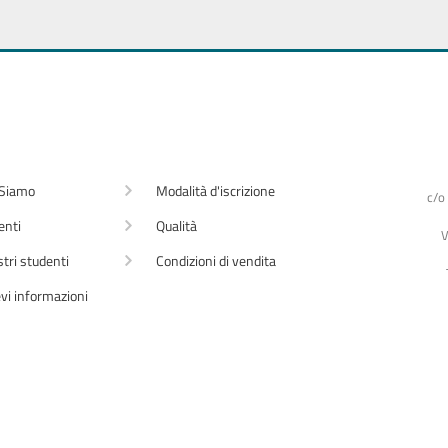
 Siamo
Modalità d'iscrizione
c/o
enti
Qualità
V
stri studenti
Condizioni di vendita
vi informazioni