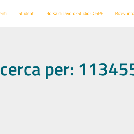
enti
Studenti
Borsa di Lavoro-Studio COSPE
Ricevi inf
 ricerca per: 1134