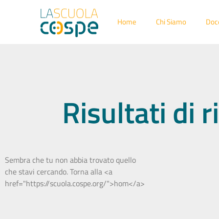
Home
Chi Siamo
Doc
Risultati di
Sembra che tu non abbia trovato quello
che stavi cercando. Torna alla <a
href="https://scuola.cospe.org/">hom</a>