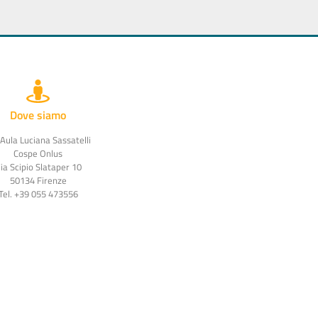
Dove siamo
 Aula Luciana Sassatelli
Cospe Onlus
ia Scipio Slataper 10
50134 Firenze
Tel. +39 055 473556