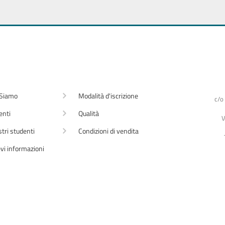
 Siamo
Modalità d'iscrizione
c/o
enti
Qualità
V
stri studenti
Condizioni di vendita
vi informazioni