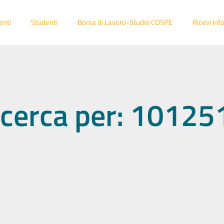
enti
Studenti
Borsa di Lavoro-Studio COSPE
Ricevi inf
 ricerca per: 1012