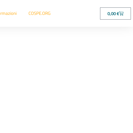
ormazioni
COSPE.ORG
0,00
€