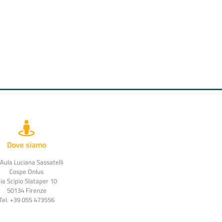
Dove siamo
 Aula Luciana Sassatelli
Cospe Onlus
ia Scipio Slataper 10
50134 Firenze
Tel. +39 055 473556