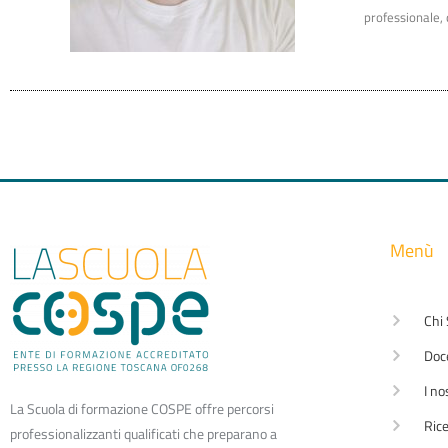
professionale, 
Menù
Chi
Doc
I no
La Scuola di formazione COSPE offre percorsi
Rice
professionalizzanti qualificati che preparano a