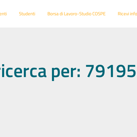
enti
Studenti
Borsa di Lavoro-Studio COSPE
Ricevi inf
 ricerca per: 791