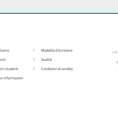
 Siamo
Modalità d'iscrizione
c/o
enti
Qualità
V
stri studenti
Condizioni di vendita
vi informazioni