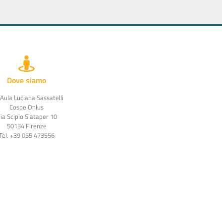
Dove siamo
 Aula Luciana Sassatelli
Cospe Onlus
ia Scipio Slataper 10
50134 Firenze
Tel. +39 055 473556