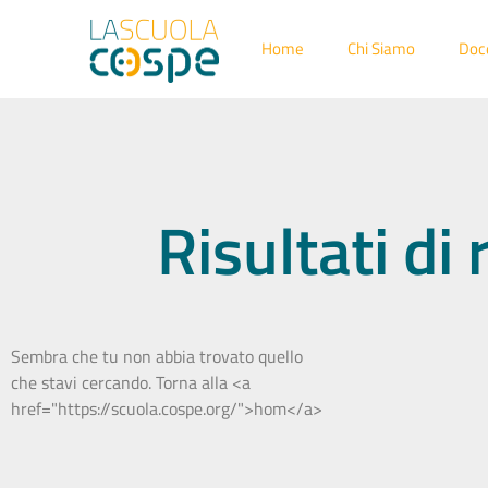
Home
Chi Siamo
Doc
Risultati di
Sembra che tu non abbia trovato quello
che stavi cercando. Torna alla <a
href="https://scuola.cospe.org/">hom</a>