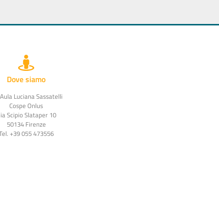
Dove siamo
 Aula Luciana Sassatelli
Cospe Onlus
ia Scipio Slataper 10
50134 Firenze
Tel. +39 055 473556