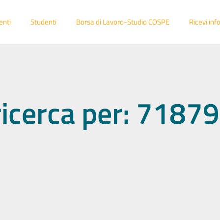
enti
Studenti
Borsa di Lavoro-Studio COSPE
Ricevi inf
 ricerca per: 718