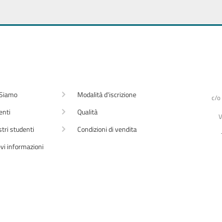
 Siamo
Modalità d'iscrizione
c/o
enti
Qualità
V
stri studenti
Condizioni di vendita
vi informazioni