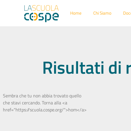
Home
Chi Siamo
Doc
Risultati di
Sembra che tu non abbia trovato quello
che stavi cercando. Torna alla <a
href="https://scuola.cospe.org/">hom</a>