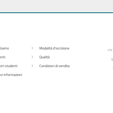
 Siamo
Modalità d'iscrizione
c/o
enti
Qualità
V
stri studenti
Condizioni di vendita
vi informazioni