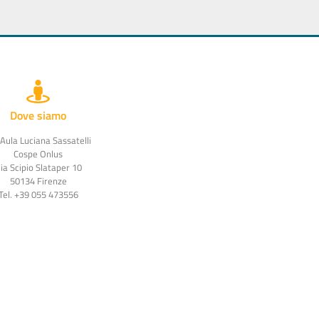
Dove siamo
 Aula Luciana Sassatelli
Cospe Onlus
ia Scipio Slataper 10
50134 Firenze
Tel. +39 055 473556