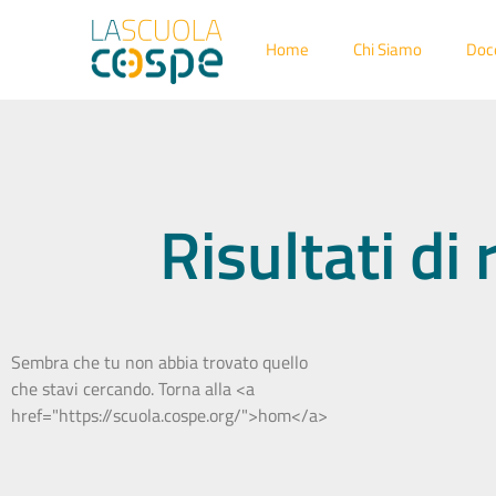
Home
Chi Siamo
Doc
Risultati di
Sembra che tu non abbia trovato quello
che stavi cercando. Torna alla <a
href="https://scuola.cospe.org/">hom</a>