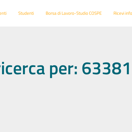
enti
Studenti
Borsa di Lavoro-Studio COSPE
Ricevi inf
 ricerca per: 633