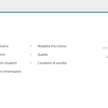
 Siamo
Modalità d'iscrizione
c/o
enti
Qualità
V
stri studenti
Condizioni di vendita
vi informazioni