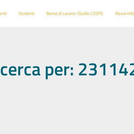
enti
Studenti
Borsa di Lavoro-Studio COSPE
Ricevi inf
 ricerca per: 2311