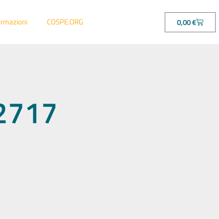
ormazioni
COSPE.ORG
0,00
€
42717