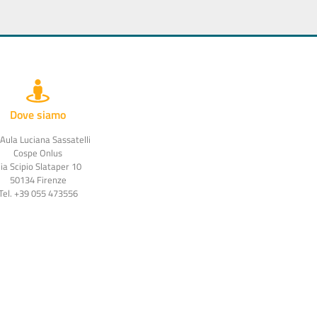
Dove siamo
 Aula Luciana Sassatelli
Cospe Onlus
ia Scipio Slataper 10
50134 Firenze
Tel. +39 055 473556