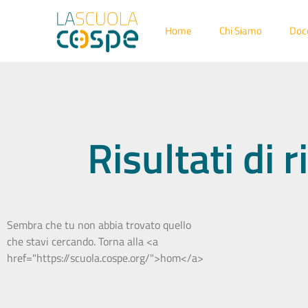
Home
Chi Siamo
Doc
Risultati di
Sembra che tu non abbia trovato quello
che stavi cercando. Torna alla <a
href="https://scuola.cospe.org/">hom</a>