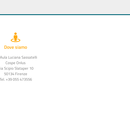
Dove siamo
 Aula Luciana Sassatelli
Cospe Onlus
ia Scipio Slataper 10
50134 Firenze
Tel. +39 055 473556