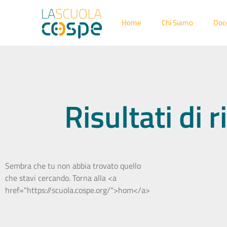
Home
Chi Siamo
Doc
Risultati di
Sembra che tu non abbia trovato quello
che stavi cercando. Torna alla <a
href="https://scuola.cospe.org/">hom</a>