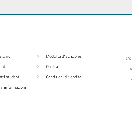
 Siamo
Modalità d'iscrizione
c/o
enti
Qualità
V
stri studenti
Condizioni di vendita
vi informazioni