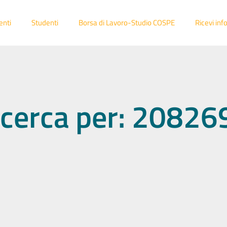
enti
Studenti
Borsa di Lavoro-Studio COSPE
Ricevi inf
 ricerca per: 2082