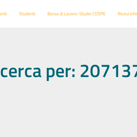
enti
Studenti
Borsa di Lavoro-Studio COSPE
Ricevi inf
 ricerca per: 2071