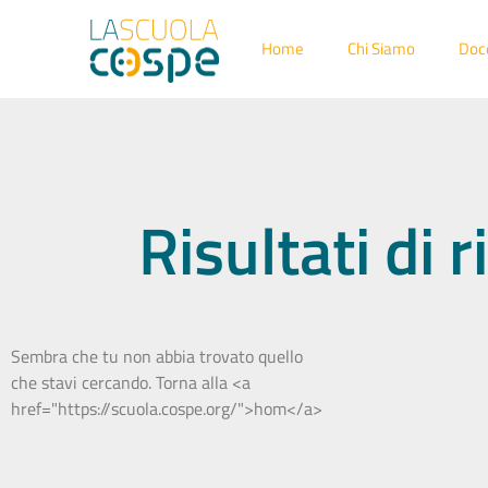
Home
Chi Siamo
Doc
Risultati di
Sembra che tu non abbia trovato quello
che stavi cercando. Torna alla <a
href="https://scuola.cospe.org/">hom</a>