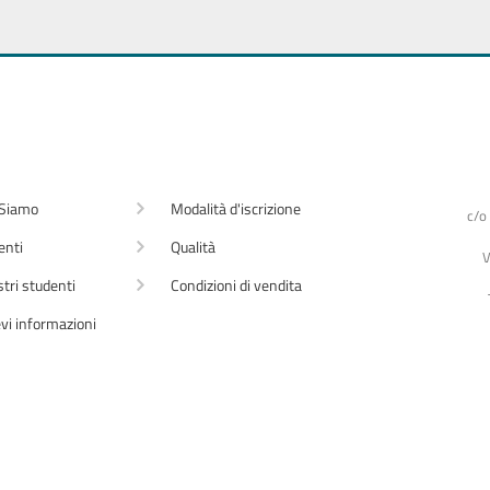
 Siamo
Modalità d'iscrizione
c/o
enti
Qualità
V
stri studenti
Condizioni di vendita
vi informazioni