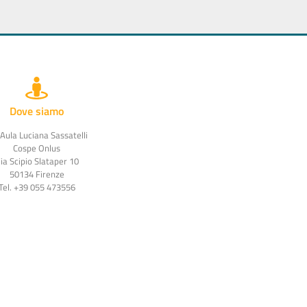
Dove siamo
 Aula Luciana Sassatelli
Cospe Onlus
ia Scipio Slataper 10
50134 Firenze
Tel. +39 055 473556