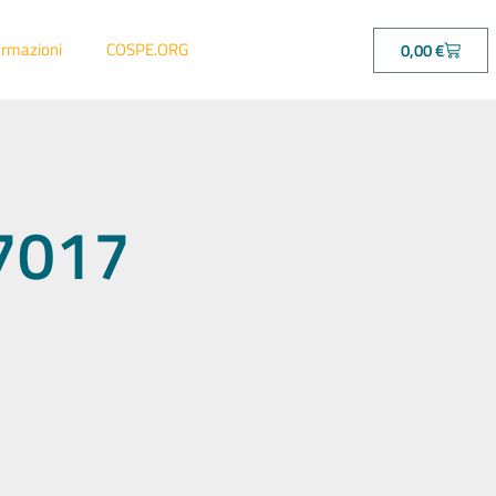
ormazioni
COSPE.ORG
0,00
€
37017